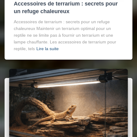
Accessoires de terrarium : secrets pour
un refuge chaleureux
Accessoires de terrarium : secrets pour un refuge
chaleureux Maintenir un terrarium optimal pour un
reptile ne se limite pas à fournir un terrarium et une
lampe chauffante. Les accessoires de terrarium pour
reptile, tels
Lire la suite