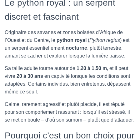
Le python royal : un serpent
discret et fascinant
Originaire des savanes et zones boisées d’Afrique de
l’Ouest et du Centre, le
python royal
(
Python regius
) est
un serpent essentiellement
nocturne
, plutôt terrestre,
aimant se cacher et explorer lorsque la lumière baisse.
Sa taille adulte tourne autour de
1,20 à 1,50 m
, et il peut
vivre
20 à 30 ans
en captivité lorsque les conditions sont
adaptées. Certains individus, bien entretenus, dépassent
même ce seuil.
Calme, rarement agressif et plutôt placide, il est réputé
pour son comportement rassurant : lorsqu’il est stressé, il
se met en boule – d’où son surnom – plutôt que d’attaquer.
Pourquoi c’est un bon choix pour