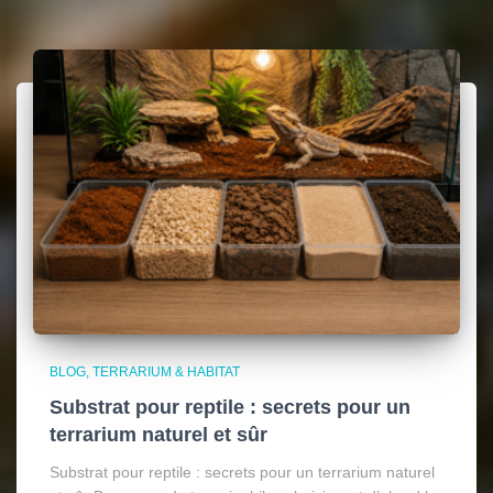
BLOG
TERRARIUM & HABITAT
Substrat pour reptile : secrets pour un
terrarium naturel et sûr
Substrat pour reptile : secrets pour un terrarium naturel