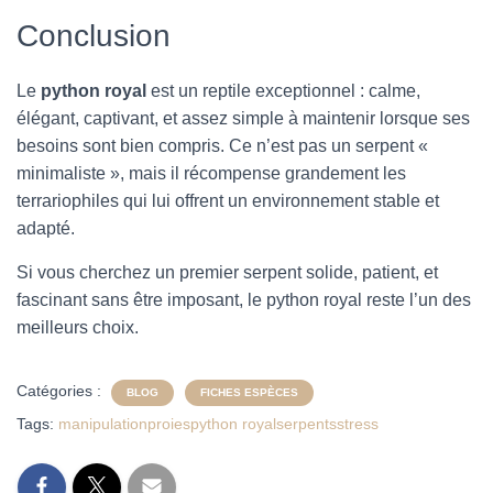
Conclusion
Le
python royal
est un reptile exceptionnel : calme,
élégant, captivant, et assez simple à maintenir lorsque ses
besoins sont bien compris. Ce n’est pas un serpent «
minimaliste », mais il récompense grandement les
terrariophiles qui lui offrent un environnement stable et
adapté.
Si vous cherchez un premier serpent solide, patient, et
fascinant sans être imposant, le python royal reste l’un des
meilleurs choix.
Catégories :
BLOG
FICHES ESPÈCES
Tags:
manipulation
proies
python royal
serpents
stress