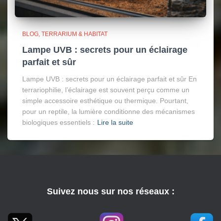
BLOG
TERRARIUM & HABITAT
Lampe UVB : secrets pour un éclairage
parfait et sûr
Lampe UVB : secrets pour un éclairage parfait et sûr En
terrariophilie, l’éclairage est souvent perçu comme un
simple accessoire esthétique ou thermique. Pourtant,
pour un reptile, la lumière conditionne des mécanismes
biologiques essentiels :
Lire la suite
Suivez nous sur nos réseaux :