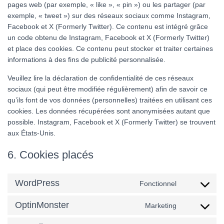
pages web (par exemple, « like », « pin ») ou les partager (par
exemple, « tweet ») sur des réseaux sociaux comme Instagram,
Facebook et X (Formerly Twitter). Ce contenu est intégré grâce
un code obtenu de Instagram, Facebook et X (Formerly Twitter)
et place des cookies. Ce contenu peut stocker et traiter certaines
informations à des fins de publicité personnalisée.
Veuillez lire la déclaration de confidentialité de ces réseaux
sociaux (qui peut être modifiée régulièrement) afin de savoir ce
qu’ils font de vos données (personnelles) traitées en utilisant ces
cookies. Les données récupérées sont anonymisées autant que
possible. Instagram, Facebook et X (Formerly Twitter) se trouvent
aux États-Unis.
6. Cookies placés
WordPress
Fonctionnel
Consent
to
OptinMonster
service
Marketing
Consent
wordpress
to