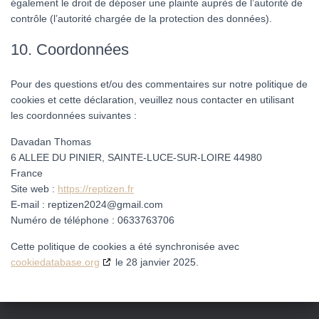
également le droit de déposer une plainte auprès de l’autorité de
contrôle (l’autorité chargée de la protection des données).
10. Coordonnées
Pour des questions et/ou des commentaires sur notre politique de
cookies et cette déclaration, veuillez nous contacter en utilisant
les coordonnées suivantes :
Davadan Thomas
6 ALLEE DU PINIER, SAINTE-LUCE-SUR-LOIRE 44980
France
Site web :
https://reptizen.fr
E-mail :
reptizen2024@
gmail.com
Numéro de téléphone : 0633763706
Cette politique de cookies a été synchronisée avec
cookiedatabase.org
le 28 janvier 2025.