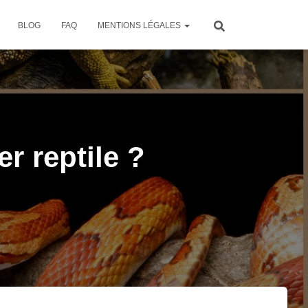
BLOG
FAQ
MENTIONS LÉGALES
r reptile ?