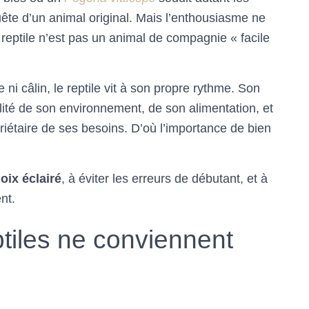
ête d’un animal original. Mais l’enthousiasme ne
n reptile n’est pas un animal de compagnie « facile
i câlin, le reptile vit à son propre rythme. Son
lité de son environnement, de son alimentation, et
iétaire de ses besoins. D’où l’importance de bien
oix éclairé
, à éviter les erreurs de débutant, et à
nt.
ptiles ne conviennent