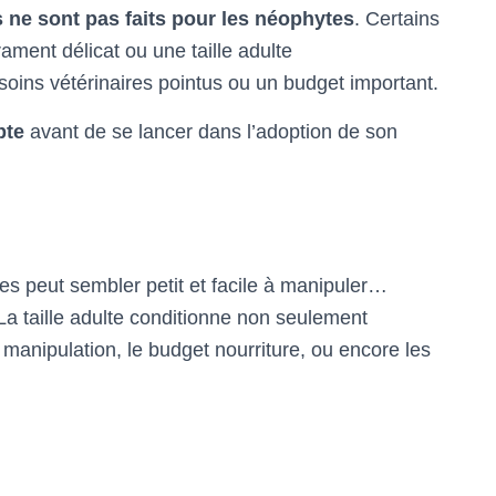
es ne sont pas faits pour les néophytes
. Certains
ament délicat ou une taille adulte
soins vétérinaires pointus ou un budget important.
pte
avant de se lancer dans l’adoption de son
s peut sembler petit et facile à manipuler…
 La taille adulte conditionne non seulement
manipulation, le budget nourriture, ou encore les