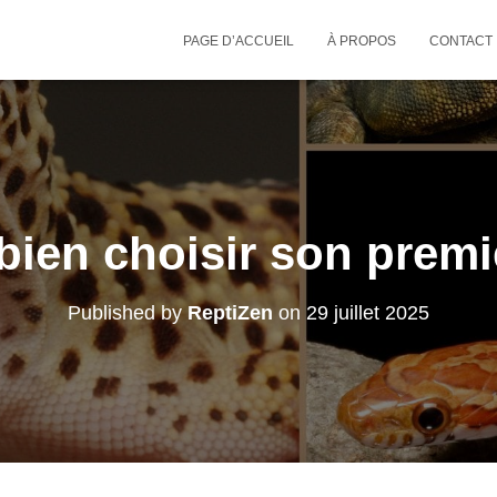
PAGE D’ACCUEIL
À PROPOS
CONTACT
en choisir son premie
Published by
ReptiZen
on
29 juillet 2025