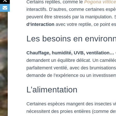
Certains reptiles, comme le
Pogona vittic
interactifs. D’autres, comme certaines espè
peuvent être stressés par la manipulation. S
d’interaction
avec votre reptile, ce point es
Les besoins en environ
Chauffage, humidité, UVB, ventilation…
demandent un équilibre délicat. Un caméléo
parfaitement ventilé, avec des brumisations
demande de l’expérience ou un investissem
L’alimentation
Certaines espèces mangent des insectes vi
nécessitent des proies entières (comme des