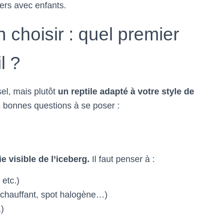
yers avec enfants.
n choisir : quel premier
l ?
sel, mais plutôt
un reptile adapté à votre style de
s bonnes questions à se poser :
ie visible de l’iceberg.
Il faut penser à :
 etc.)
 chauffant, spot halogène…)
)