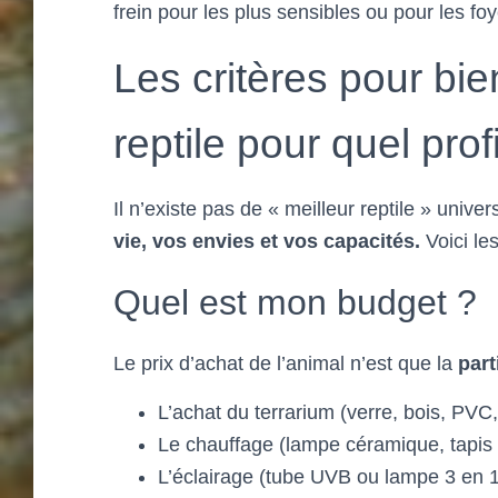
frein pour les plus sensibles ou pour les fo
Les critères pour bie
reptile pour quel profi
Il n’existe pas de « meilleur reptile » univer
vie, vos envies et vos capacités.
Voici le
Quel est mon budget ?
Le prix d’achat de l’animal n’est que la
part
L’achat du terrarium (verre, bois, PVC,
Le chauffage (lampe céramique, tapis
L’éclairage (tube UVB ou lampe 3 en 1