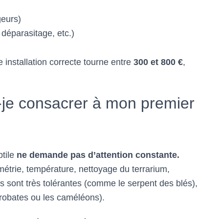
geurs)
 déparasitage, etc.)
 installation correcte tourne entre
300 et 800 €
,
je consacrer à mon premier
ptile
ne demande pas d’attention constante.
étrie, température, nettoyage du terrarium,
 sont très tolérantes (comme le serpent des blés),
obates ou les caméléons).