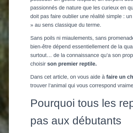
passionnés de nature que les curieux en qu
doit pas faire oublier une réalité simple : u
» au sens classique du terme.
Sans poils ni miaulements, sans promenade n
bien-être dépend essentiellement de la qua
surtout… de la connaissance qu’a son propr
choisir
son premier reptile.
Dans cet article, on vous aide à
faire un ch
trouver l’animal qui vous correspond vraime
Pourquoi tous les re
pas aux débutants