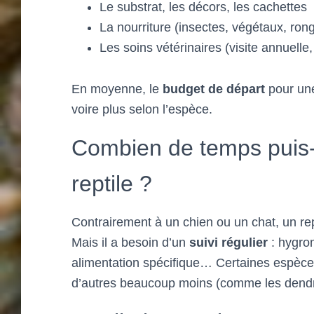
Le substrat, les décors, les cachettes
La nourriture (insectes, végétaux, ron
Les soins vétérinaires (visite annuelle,
En moyenne, le
budget de départ
pour une
voire plus selon l’espèce.
Combien de temps puis-
reptile ?
Contrairement à un chien ou un chat, un re
Mais il a besoin d’un
suivi régulier
: hygrom
alimentation spécifique… Certaines espèces
d’autres beaucoup moins (comme les dendr