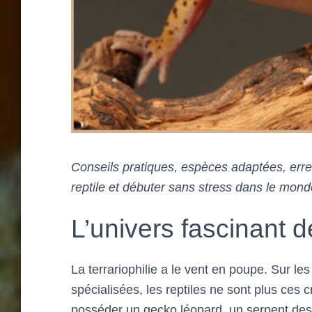
Conseils pratiques, espèces adaptées, erre
reptile et débuter sans stress dans le monde
L’univers fascinant de
La terrariophilie a le vent en poupe. Sur 
spécialisées, les reptiles ne sont plus ces 
posséder un gecko léopard, un serpent de