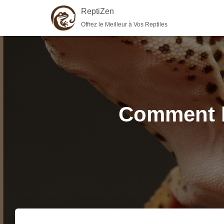
ReptiZen
Offrez le Meilleur à Vos Reptiles
Comment bi