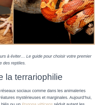
urs à éviter… Le guide pour choisir votre premier
 des reptiles.
 la terrariophilie
les réseaux sociaux comme dans les animaleries
créatures mystérieuses et marginales. Aujourd’hui,
s blés ou un
Pogona vitticeps
séduit autant les