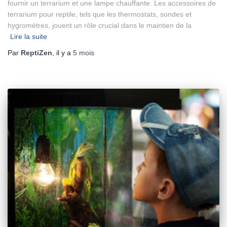
fournir un terrarium et une lampe chauffante. Les accessoires de
terrarium pour reptile, tels que les thermostats, sondes et
hygromètres, jouent un rôle crucial dans le maintien de la
Lire la suite
Par
ReptiZen
, il y a
5 mois