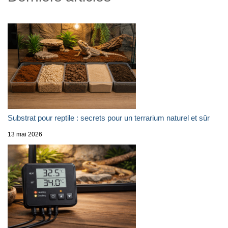
Substrat pour reptile : secrets pour un terrarium naturel et sûr
13 mai 2026