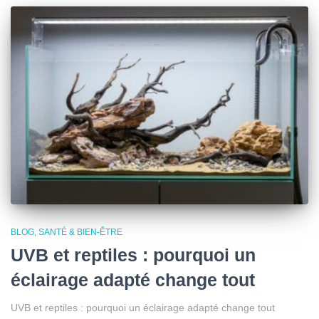
BLOG
SANTÉ & BIEN-ÊTRE
UVB et reptiles : pourquoi un
éclairage adapté change tout
UVB et reptiles : pourquoi un éclairage adapté change tout