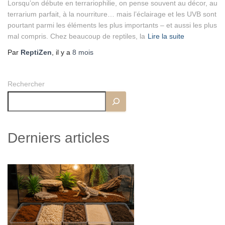
Lorsqu’on débute en terrariophilie, on pense souvent au décor, au
terrarium parfait, à la nourriture… mais l’éclairage et les UVB sont
pourtant parmi les éléments les plus importants – et aussi les plus
mal compris. Chez beaucoup de reptiles, la
Lire la suite
Par
ReptiZen
, il y a
8 mois
Rechercher
Derniers articles