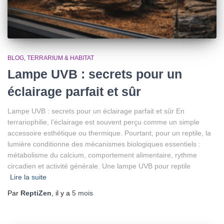
BLOG
TERRARIUM & HABITAT
Lampe UVB : secrets pour un
éclairage parfait et sûr
Lampe UVB : secrets pour un éclairage parfait et sûr En
terrariophilie, l’éclairage est souvent perçu comme un simple
accessoire esthétique ou thermique. Pourtant, pour un reptile, la
lumière conditionne des mécanismes biologiques essentiels :
métabolisme du calcium, comportement alimentaire, rythme
circadien et activité générale. Une lampe UVB pour reptile
Lire la suite
Par
ReptiZen
, il y a
5 mois